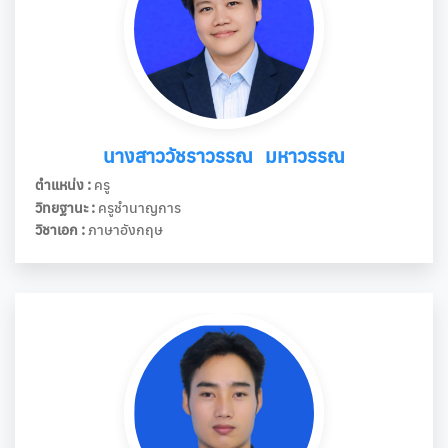
นางสาววัชราวรรณ มหาวรรณ
ตำแหน่ง :
ครู
วิทยฐานะ :
ครูชำนาญการ
วิชาเอก :
ภาษาอังกฤษ