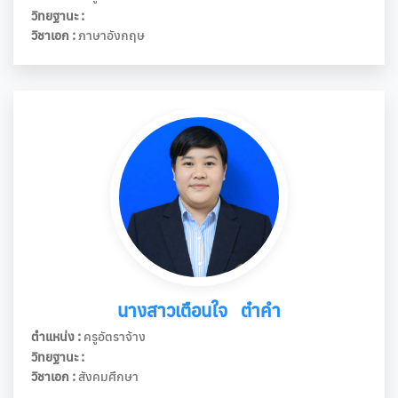
วิทยฐานะ :
วิชาเอก :
ภาษาอังกฤษ
นางสาวเตือนใจ ต๋าคำ
ตำแหน่ง :
ครูอัตราจ้าง
วิทยฐานะ :
วิชาเอก :
สังคมศึกษา