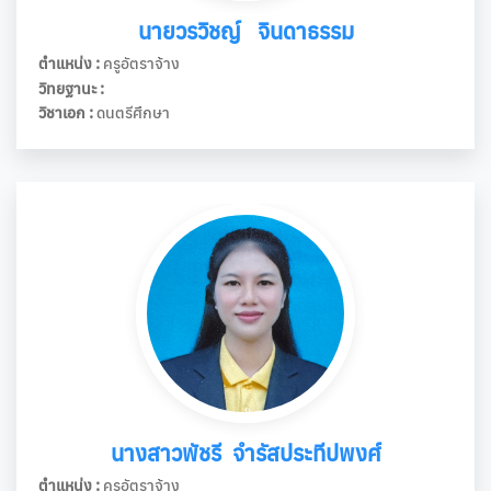
นายวรวิชญ์ จินดาธรรม
ตำแหน่ง :
ครูอัตราจ้าง
วิทยฐานะ :
วิชาเอก :
ดนตรีศึกษา
นางสาวพัชรี จำรัสประทีปพงศ์
ตำแหน่ง :
ครูอัตราจ้าง