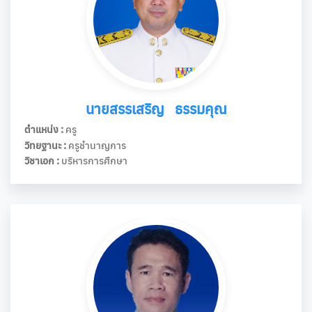
นายสรรเสริญ ธรรมคุณ
ตำแหน่ง :
ครู
วิทยฐานะ :
ครูชำนาญการ
วิชาเอก :
บริหารการศึกษา