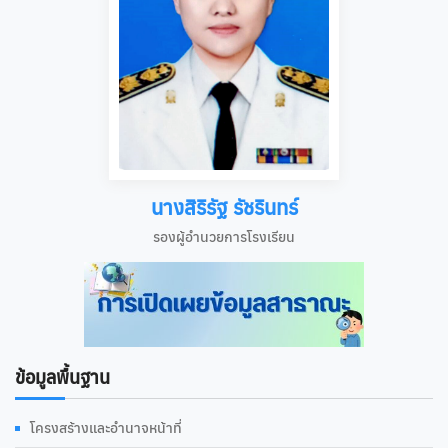
นางสิริรัฐ รัชรินทร์
รองผู้อำนวยการโรงเรียน
ข้อมูลพื้นฐาน
โครงสร้างและอำนาจหน้าที่