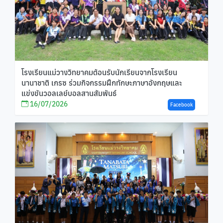
โรงเรียนแม่วางวิทยาคมต้อนรับนักเรียนจากโรงเรียน
นานาชาติ เกรซ ร่วมกิจกรรมฝึกทักษะภาษาอังกฤษและ
แข่งขันวอลเลย์บอลสานสัมพันธ์
16/07/2026
Facebook