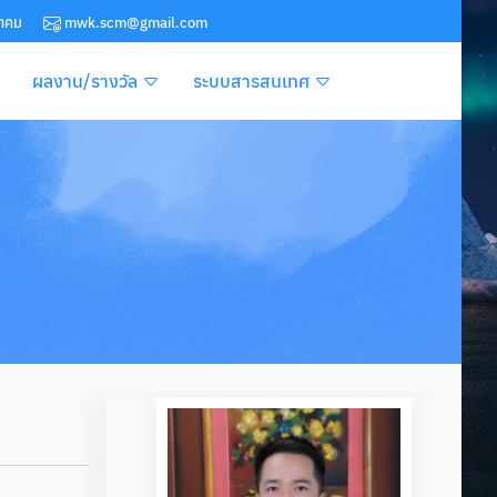
ยาคม
mwk.scm@gmail.com
ผลงาน/รางวัล
ระบบสารสนเทศ