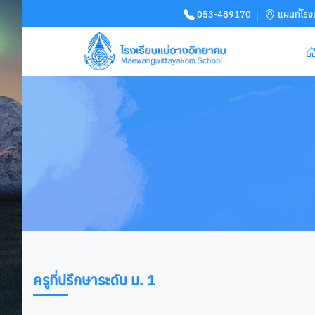
053-489170
แผนที่โรง
ครูที่ปรึกษาระดับ ม. 1