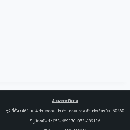
ข้อมูลการติดต่อ
ที่ตั้ง :
461 หมู่ 4 ตำบลดอนเปา อำแภอแม่วาง จังหวัดเชียงใหม่ 50360
โทรศัพท์ :
053-489170, 053-489116