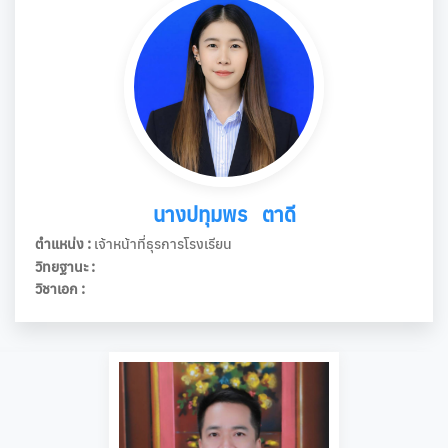
นางปทุมพร ตาดี
ตำแหน่ง :
เจ้าหน้าที่ธุรการโรงเรียน
วิทยฐานะ :
วิชาเอก :