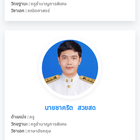
วิทยฐานะ :
ครูชำนาญการพิเศษ
วิชาเอก :
คณิตศาสตร์
นายชาคริต สวยสด
ตำแหน่ง :
ครู
วิทยฐานะ :
ครูชำนาญการพิเศษ
วิชาเอก :
ภาษาอังกฤษ