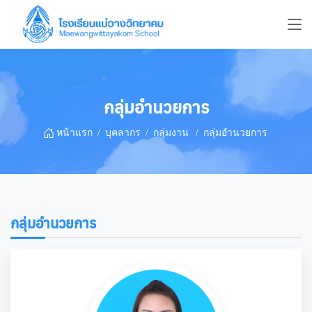
กลุ่มอำนวยการ
หน้าแรก
บุคลากร
กลุ่มงาน
กลุ่มอำนวยการ
กลุ่มอำนวยการ