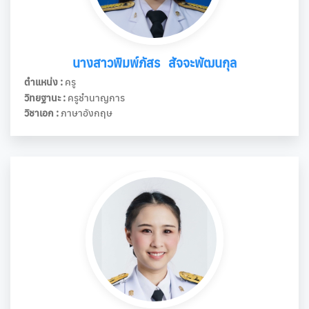
นางสาวพิมพ์ภัสร สัจจะพัฒนกุล
ตำแหน่ง :
ครู
วิทยฐานะ :
ครูชำนาญการ
วิชาเอก :
ภาษาอังกฤษ