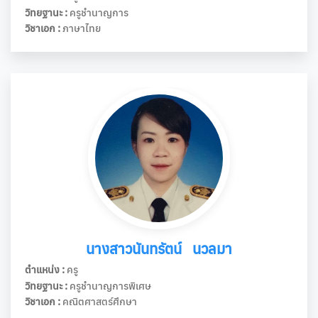
วิทยฐานะ :
ครูชำนาญการ
วิชาเอก :
ภาษาไทย
นางสาวนันทรัตน์ นวลมา
ตำแหน่ง :
ครู
วิทยฐานะ :
ครูชำนาญการพิเศษ
วิชาเอก :
คณิตศาสตร์ศึกษา