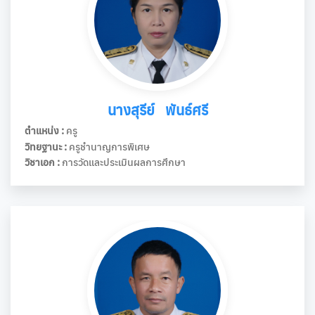
นางสุรีย์ พันธ์ศรี
ตำแหน่ง :
ครู
วิทยฐานะ :
ครูชำนาญการพิเศษ
วิชาเอก :
การวัดและประเมินผลการศึกษา