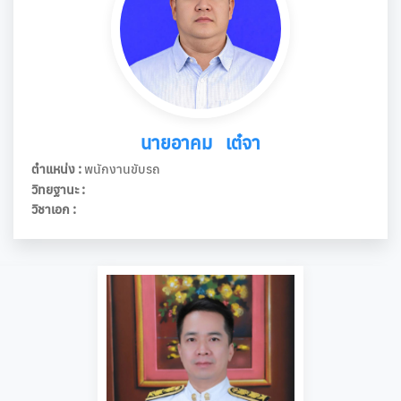
นายอาคม เต๋จา
ตำแหน่ง :
พนักงานขับรถ
วิทยฐานะ :
วิชาเอก :