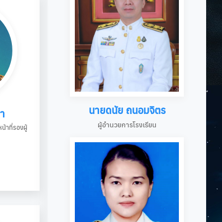
นายดนัย ถนอมจิตร
กา
ผู้อำนวยการโรงเรียน
าที่รองผู้