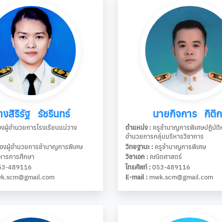
างสิริรัฐ รัชรินทร์
นายกิจการ กิติ
งผู้อำนวยการโรงเรียนแม่วาง
ตำแหน่ง :
ครูชำนาญการพิเศษปฏิบัติหน้
อำนวยการกลุ่มบริหารวิชาการ
องผู้อำนวยการชำนาญการพิเศษ
วิทยฐานะ :
ครูชำนาญการพิเศษ
หารการศึกษา
วิชาเอก :
คณิตศาสตร์
3-489116
โทรศัพท์ :
053-489116
k.scm@gmail.com
E-mail :
mwk.scm@gmail.com