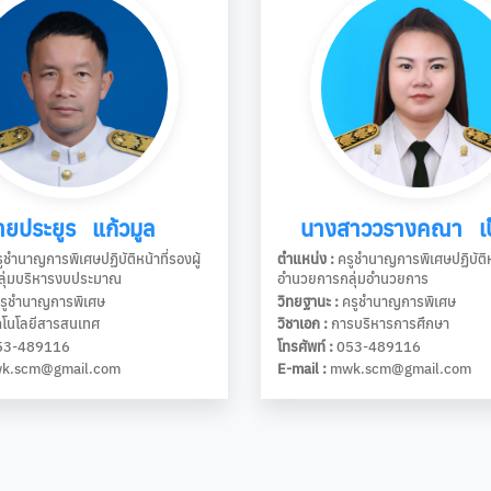
ายประยูร แก้วมูล
นางสาววรางคณา เป
ูชำนาญการพิเศษปฏิบัติหน้าที่รองผู้
ตำแหน่ง :
ครูชำนาญการพิเศษปฏิบัติหน้
ุ่มบริหารงบประมาณ
อำนวยการกลุ่มอำนวยการ
รูชำนาญการพิเศษ
วิทยฐานะ :
ครูชำนาญการพิเศษ
โนโลยีสารสนเทศ
วิชาเอก :
การบริหารการศึกษา
3-489116
โทรศัพท์ :
053-489116
k.scm@gmail.com
E-mail :
mwk.scm@gmail.com