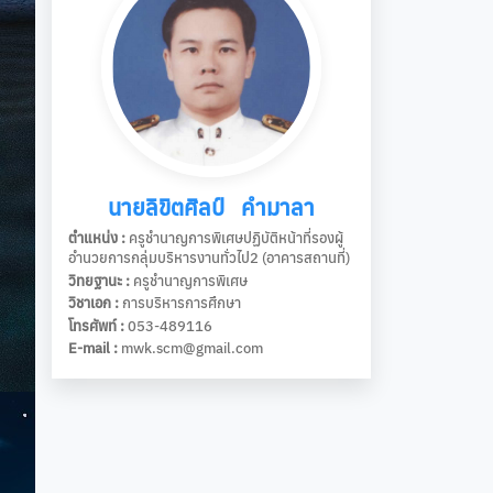
นายลิขิตศิลป์ คำมาลา
ตำแหน่ง :
ครูชำนาญการพิเศษปฏิบัติหน้าที่รองผู้
อำนวยการกลุ่มบริหารงานทั่วไป2 (อาคารสถานที่)
วิทยฐานะ :
ครูชำนาญการพิเศษ
วิชาเอก :
การบริหารการศึกษา
โทรศัพท์ :
053-489116
E-mail :
mwk.scm@gmail.com