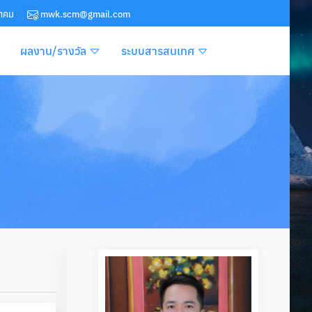
ยาคม
mwk.scm@gmail.com
ผลงาน/รางวัล
ระบบสารสนเทศ