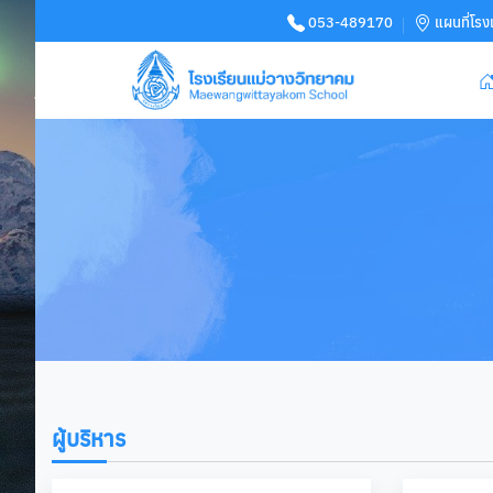
053-489170
แผนที่โรง
ผู้บริหาร